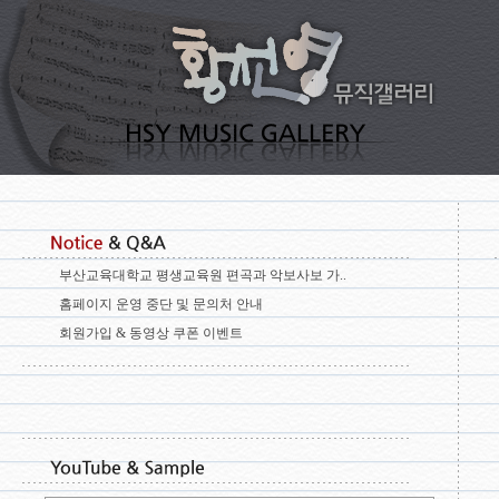
부산교육대학교 평생교육원 편곡과 악보사보 가..
홈페이지 운영 중단 및 문의처 안내
회원가입 & 동영상 쿠폰 이벤트