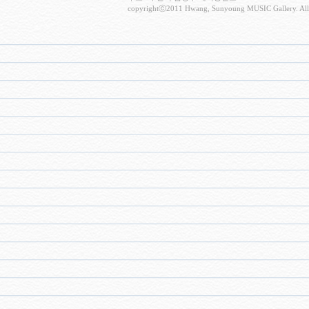
copyrightⓒ2011 Hwang, Sunyoung MUSIC Gallery. All 