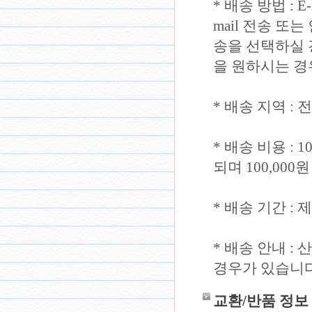
* 배송 방법 : 
mail 전송 또
송을 선택하실 경
을 원하시는 경
* 배송 지역 :
* 배송 비용 : 
되며 100,00
* 배송 기간 :
* 배송 안내 
경우가 있습니다
교환/반품 정보