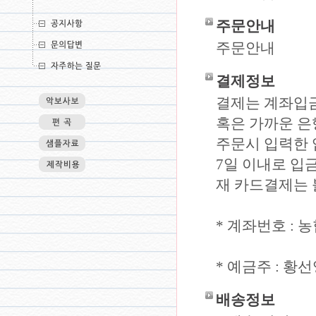
주문안내
주문안내
결제정보
결제는 계좌입금
혹은 가까운 은
주문시 입력한 
7일 이내로 입
재 카드결제는 
* 계좌번호 : 농협 
* 예금주 : 
배송정보