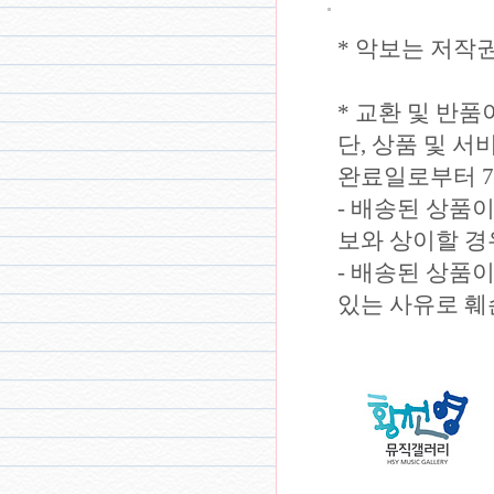
* 악보는 저작
* 교환 및 반품
단, 상품 및 
완료일로부터 7
- 배송된 상품
보와 상이할 경
- 배송된 상품
있는 사유로 훼