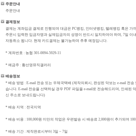
주문안내
주문안내
결제정보
결제는 계좌입금 결제로 진행되며 대금은 PC뱅킹, 인터넷뱅킹, 텔레뱅킹 혹은 가
주문시 입력한 입금자명과 실제입금자의 성명이 반드시 일치하여야 하며, 7일 이
자동취소 됩니다. 현재 카드결제는 불가능하며 추후 예정입니다.
* 계좌번호 : 농협 301-0094-5929-11
* 예금주 : 황선영뮤직갤러리
배송정보
* 배송 방법 : E-mail 전송 또는 우체국택배 (제작의뢰시, 완성된 악보는 e-mail
습니다. E-mail 전송을 선택하실 경우 PDF 파일을 e-mail로 전송해드리며, 인
신 주소로 보내드립니다)
* 배송 지역 : 전국지역
* 배송 비용 : 100,000원 미만의 작업은 우편발송 시 배송료 2,000원이 추가되며 
* 배송 기간 : 제작완료시부터 3일 ~ 7일