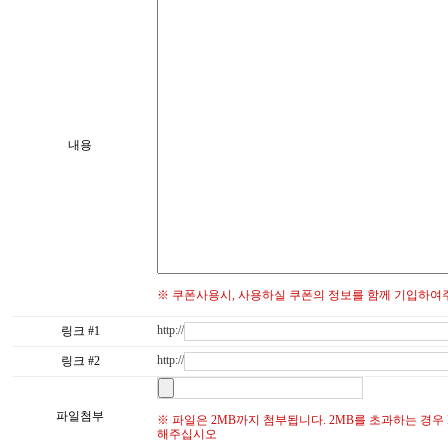
내용
※ 쿠폰사용시, 사용하실 쿠폰의 정보를 함께 기입하여
http://
링크 #1
http://
링크 #2
파일첨부
※ 파일은 2MB까지 첨부됩니다. 2MB를 초과하는 경우 E-mail
해주십시오