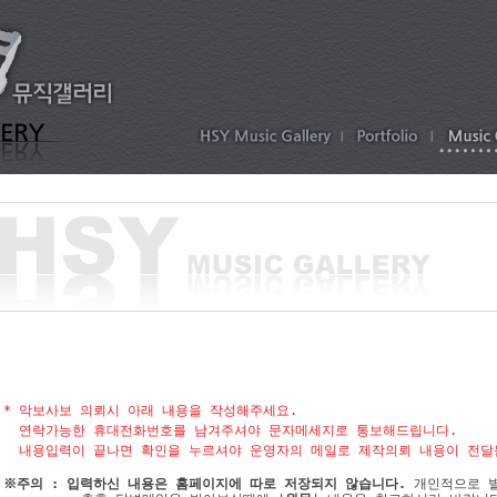
* 악보사보 의뢰시 아래 내용을 작성해주세요.

  연락가능한 휴대전화번호를 남겨주셔야 문자메세지로 통보해드립니다.

  내용입력이 끝나면 확인을 누르셔야 운영자의 메일로 제작의뢰 내용이 전달
※주의 : 입력하신 내용은 홈페이지에 따로 저장되지 않습니다.
 개인적으로 별