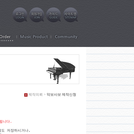
제작의뢰 >
악보사보 제작신청
됩니다.
도 저장하시거나,
