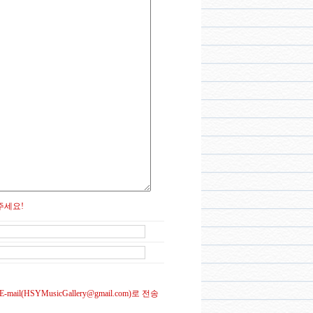
주세요!
(HSYMusicGallery@gmail.com)로 전송