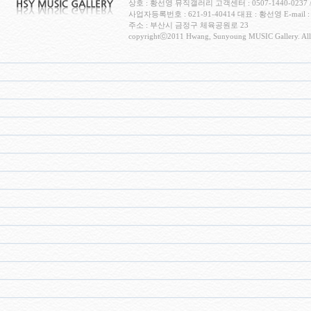
상호 : 황선영 뮤직갤러리 고객센터 : 0507-1440-0237 / H
사업자등록번호 : 621-91-40414 대표 : 황선영 E-mail : c
주소 : 부산시 금정구 체육공원로 23
copyrightⓒ2011 Hwang, Sunyoung MUSIC Gallery. All 