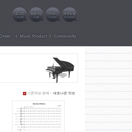
기존악보 판매 >
새로나온 악보