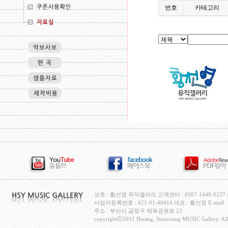
번호
카테고리
상호 : 황선영 뮤직갤러리 고객센터 : 0507-1440-0237 / H
사업자등록번호 : 621-91-40414 대표 : 황선영 E-mail : c
주소 : 부산시 금정구 체육공원로 23
copyrightⓒ2011 Hwang, Sunyoung MUSIC Gallery. All 