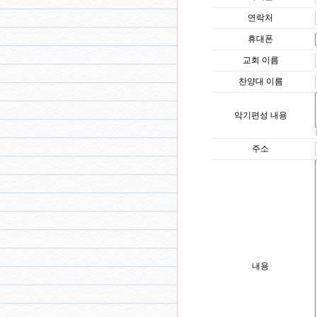
연락처
휴대폰
교회 이름
찬양대 이름
악기편성 내용
주소
내용