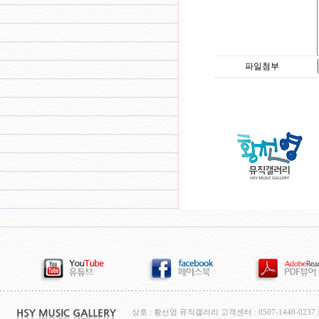
파일첨부
상호 : 황선영 뮤직갤러리 고객센터 : 0507-1440-0237 / H