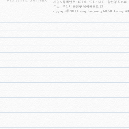
사업자등록번호 : 621-91-40414 대표 : 황선영 E-mail : c
주소 : 부산시 금정구 체육공원로 23
copyrightⓒ2011 Hwang, Sunyoung MUSIC Gallery. All 