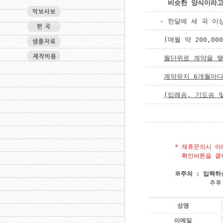
  비슷한 양식이라

- 한달에 세 곡 
 (매월 약 200,000 
월단위로 계약을 
계약유지 6개월마다
(입례송, 기도송 
* 제휴문의시 아
  확인버튼을 
※주의 : 입력하
          
성명
이메일