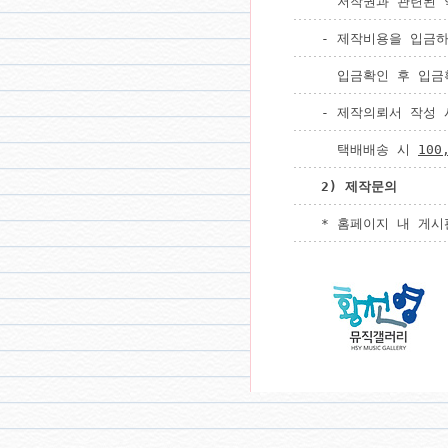
  저작권과 관련된 
- 제작비용을 입금하
  입금확인 후 입금
- 제작의뢰서 작성 
  택배배송 시 
10
2) 제작문의