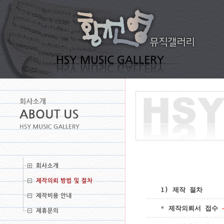
1) 제작 절차

* 
제작의뢰서 접수