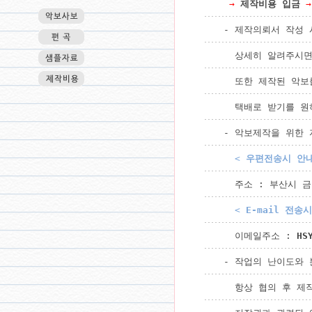
→
제작비용 입금
→
- 제작의뢰서 작성 
  상세히 알려주시면
  또한 제작된 악보
  택배로 받기를 원
- 악보제작을 위한 
< 
우편전송시 안
  주소 : 부산시 
< 
E-mail 전송
  이메일주소 : 
HS
- 작업의 난이도와 
  항상 협의 후 제