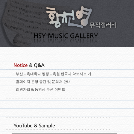
부산교육대학교 평생교육원 편곡과 악보사보 가..
홈페이지 운영 중단 및 문의처 안내
회원가입 & 동영상 쿠폰 이벤트