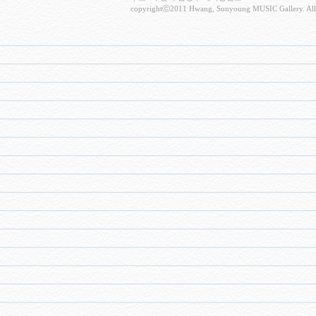
copyrightⓒ2011 Hwang, Sunyoung MUSIC Gallery. All 