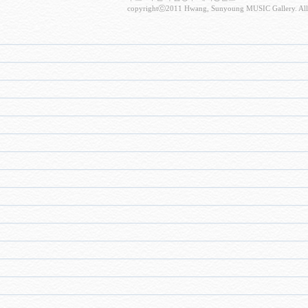
copyrightⓒ2011 Hwang, Sunyoung MUSIC Gallery. All 