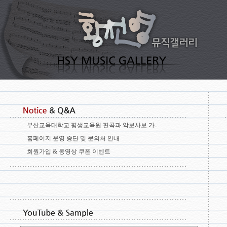
부산교육대학교 평생교육원 편곡과 악보사보 가..
홈페이지 운영 중단 및 문의처 안내
회원가입 & 동영상 쿠폰 이벤트